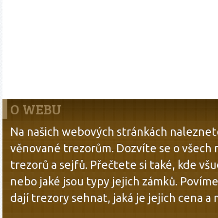
O WEBU
Na našich webových stránkách naleznete
věnované trezorům. Dozvíte se o všech
trezorů a sejfů. Přečtete si také, kde všu
nebo jaké jsou typy jejich zámků. Povíme
dají trezory sehnat, jaká je jejich cena a