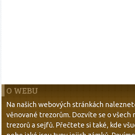
O WEBU
Na našich webových stránkách naleznete
věnované trezorům. Dozvíte se o všech
trezorů a sejfů. Přečtete si také, kde všu