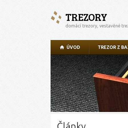
TREZORY
domácí trezory, vestavěné tre
ÚVOD
TREZOR Z B
Články