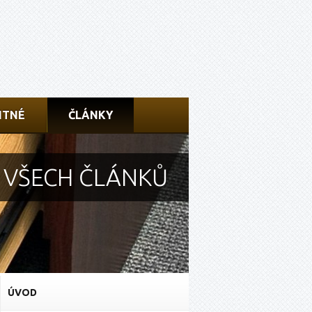
ITNÉ
ČLÁNKY
S VŠECH ČLÁNKŮ
ÚVOD