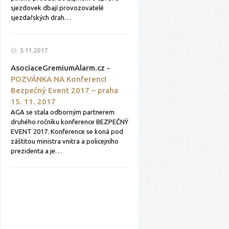
sjezdovek dbají provozovatelé
sjezdařských drah…
3.11.2017
AsociaceGremiumAlarm.cz -
POZVÁNKA NA KonferencI
Bezpečný Event 2017 – praha
15. 11. 2017
AGA se stala odborným partnerem
druhého ročníku konference BEZPEČNÝ
EVENT 2017. Konference se koná pod
záštitou ministra vnitra a policejního
prezidenta a je…