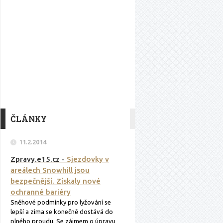
ČLÁNKY
11.2.2014
Zpravy.e15.cz -
Sjezdovky v
areálech Snowhill jsou
bezpečnější. Získaly nové
ochranné bariéry
Sněhové podmínky pro lyžování se
lepší a zima se konečně dostává do
plného proudu. Se zájmem o úpravu